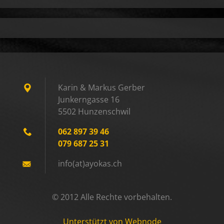
Karin & Markus Gerber
Junkerngasse 16
5502 Hunzenschwil
062 897 39 46
079 687 25 31
info(at)ayokas.ch
© 2012 Alle Rechte vorbehalten.
Unterstützt von Webnode