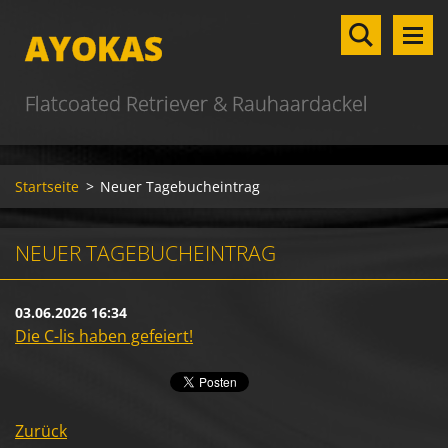
AYOKAS
Flatcoated Retriever & Rauhaardackel
Startseite
>
Neuer Tagebucheintrag
NEUER TAGEBUCHEINTRAG
03.06.2026 16:34
Die C-lis haben gefeiert!
Zurück