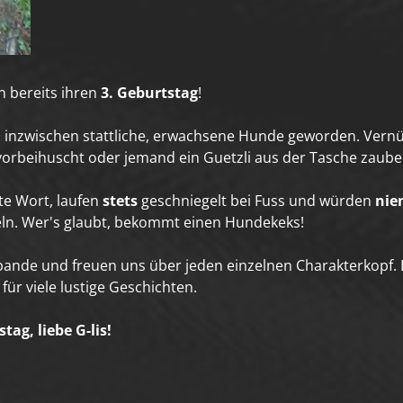
n bereits ihren
3. Geburtstag
!
nd inzwischen stattliche, erwachsene Hunde geworden. Vernü
n vorbeihuscht oder jemand ein Guetzli aus der Tasche zaube
te Wort, laufen
stets
geschniegelt bei Fuss und würden
nie
ln. Wer's glaubt, bekommt einen Hundekeks!
lbande und freuen uns über jeden einzelnen Charakterkopf. B
für viele lustige Geschichten.
ag, liebe G-lis!