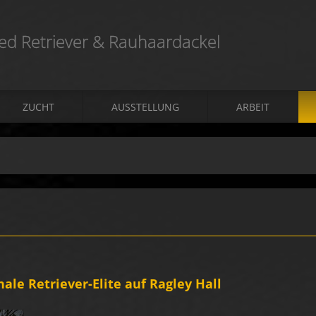
ted Retriever & Rauhaardackel
ZUCHT
AUSSTELLUNG
ARBEIT
ale Retriever-Elite auf Ragley Hall