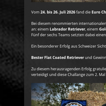
Vom
24. bis 26. Juli 2026
fand die
Euro Ch
Bei diesem renommierten internationalen
an: einem
Labrador Retriever
, einem
Gol
Fünf der sechs Teams setzten dabei eine
Ein besonderer Erfolg aus Schweizer Sicht
Bester Flat Coated Retriever
und Gewinn
Zu diesem herausragenden Erfolg gratulier
verteidigt und diese Challange zum 2. Ma