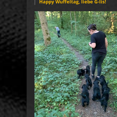
Happy Wuffeltag, liebe G-lis!