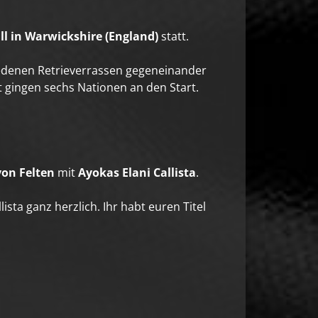
ll in Warwickshire (England)
statt.
iedenen Retrieverrassen gegeneinander
t gingen sechs Nationen an den Start.
von Felten
mit
Ayokas Elani Callista
.
sta ganz herzlich. Ihr habt euren Titel