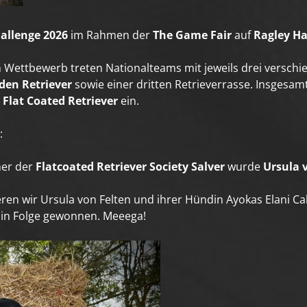
allenge 2026
im Rahmen der
The Game Fair
auf
Ragley Ha
 Wettbewerb treten Nationalteams mit jeweils drei versch
den Retriever
sowie einer dritten Retrieverrasse. Insgesam
n
Flat Coated Retriever
ein.
:
er der
Flatcoated Retriever Society Salver
wurde
Ursula 
en wir Ursula von Felten und ihrer Hündin Ayokas Elani Calli
l in Folge gewonnen. Meeega!