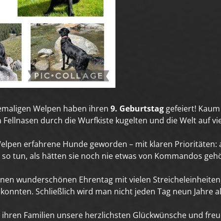
hemaligen Welpen haben ihren
9. Geburtstag
gefeiert! Kaum 
en Fellnasen durch die Wurfkiste kugelten und die Welt auf v
elpen erfahrene Hunde geworden – mit klaren Prioritäten: a
 so tun, als hätten sie noch nie etwas von Kommandos geh
einen wunderschönen Ehrentag mit vielen Streicheleinheite
onnten. Schließlich wird man nicht jeden Tag neun Jahre al
 ihren Familien unsere herzlichsten Glückwünsche und fre