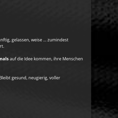
nftig, gelassen, weise … zumindest
rt.
mals
auf die Idee kommen, ihre Menschen
leibt gesund, neugierig, voller