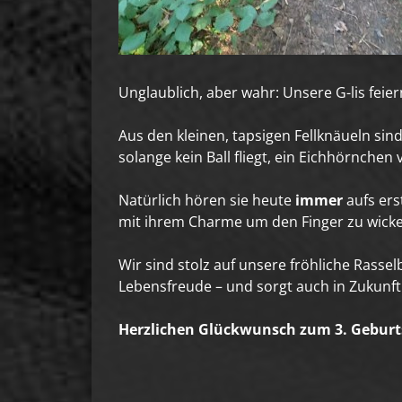
Unglaublich, aber wahr: Unsere G-lis feier
Aus den kleinen, tapsigen Fellknäueln si
solange kein Ball fliegt, ein Eichhörnche
Natürlich hören sie heute
immer
aufs ers
mit ihrem Charme um den Finger zu wicke
Wir sind stolz auf unsere fröhliche Rasse
Lebensfreude – und sorgt auch in Zukunft 
Herzlichen Glückwunsch zum 3. Geburtst