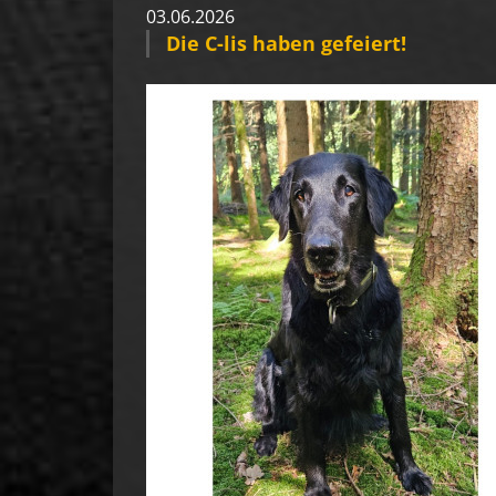
03.06.2026
Die C-lis haben gefeiert!