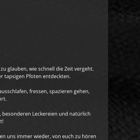
zu glauben, wie schnell die Zeit vergeht.
ier tapsigen Pfoten entdeckten.
usschlafen, fressen, spazieren gehen,
ört.
n, besonderen Leckereien und natürlich
t!
uen uns immer wieder, von euch zu hören