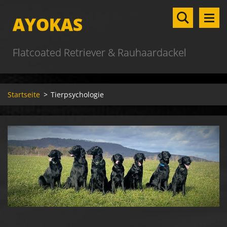
AYOKAS
Flatcoated Retriever & Rauhaardackel
Startseite
>
Tierpsychologie