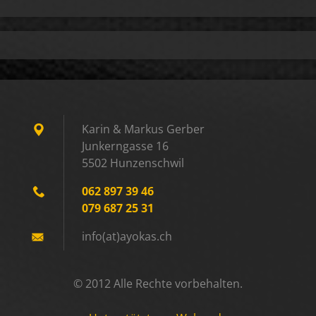
Karin & Markus Gerber
Junkerngasse 16
5502 Hunzenschwil
062 897 39 46
079 687 25 31
info(at)ayokas.ch
© 2012 Alle Rechte vorbehalten.